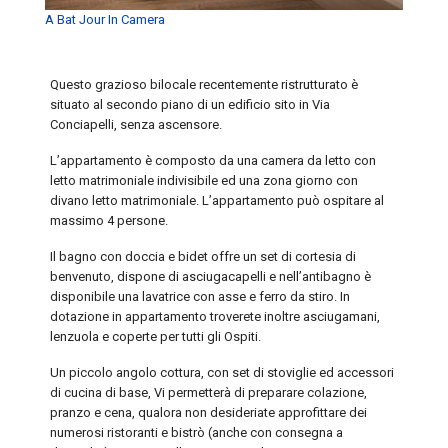
A Bat Jour In Camera
Questo grazioso bilocale recentemente ristrutturato è
situato al secondo piano di un edificio sito in Via
Conciapelli, senza ascensore.
L’appartamento è composto da una camera da letto con
letto matrimoniale indivisibile ed una zona giorno con
divano letto matrimoniale. L’appartamento può ospitare al
massimo 4 persone.
Il bagno con doccia e bidet offre un set di cortesia di
benvenuto, dispone di asciugacapelli e nell’antibagno è
disponibile una lavatrice con asse e ferro da stiro. In
dotazione in appartamento troverete inoltre asciugamani,
lenzuola e coperte per tutti gli Ospiti.
Un piccolo angolo cottura, con set di stoviglie ed accessori
di cucina di base, Vi permetterà di preparare colazione,
pranzo e cena, qualora non desideriate approfittare dei
numerosi ristoranti e bistrò (anche con consegna a