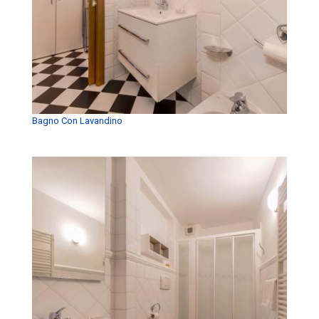
Bagno Con Lavandino