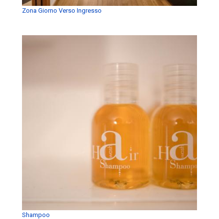
Zona Giorno Verso Ingresso
Shampoo