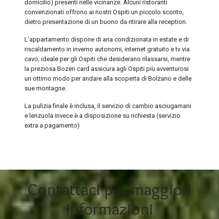
domicilio) presenti nelle vicinanze. Alcuni ristoranti
convenzionati offrono ai nostri Ospiti un piccolo sconto,
dietro presentazione di un buono da ritirare alla reception.
L’appartamento dispone di aria condizionata in estate e di
riscaldamento in inverno autonomi, internet gratuito e tv via
cavo, ideale per gli Ospiti che desiderano rilassarsi, mentre
la preziosa Bozen card assicura agli Ospiti più avventurosi
un ottimo modo per andare alla scoperta di Bolzano e delle
sue montagne.
La pulizia finale è inclusa, il servizio di cambio asciugamani
e lenzuola invece è a disposizione su richiesta (servizio
extra a pagamento)
Contattaci per maggiori
informazioni