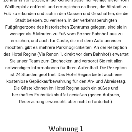
Zentrums von Bozen, in der Gerberstraße, nur wenige Meter vom
Waltherplatz entfernt, und ermöglichen es Ihnen, die Altstadt zu
Fuß zu erkunden und sich in den Gassen und Geschäften, die die
Stadt beleben, zu verlieren. In der verkehrsberuhigten
Fußgängerzone des historischen Zentrums gelegen, sind sie in
weniger als 5 Minuten zu Fuß vom Bozner Bahnhof aus zu
erreichen, und auch für Gäste, die mit dem Auto anreisen
möchten, gibt es mehrere Parkmöglichkeiten. An der Rezeption
des Hotel Regina (Via Renon 1, direkt vor dem Bahnhof) erwartet
Sie unser Team zum Einchecken und versorgt Sie mit allen
notwendigen Informationen für Ihren Aufenthalt. Die Rezeption
ist 24 Stunden geöffnet. Das Hotel Regina bietet auch eine
kostenlose Gepäckaufbewahrung für den An- und Abreisetag.
Die Gäste können im Hotel Regina auch ein süßes und
herzhaftes Frühstücksbuffet genießen (gegen Aufpreis,
Reservierung erwünscht, aber nicht erforderlich).
Wohnung 1