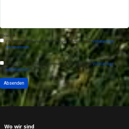
Privacy:
*
Ich bin mit den Privacybestimmungen einverstanden.
Vollständige
Informationen.
Privacy:
Ich bin mit den Privacybestimmungen einverstanden.
Vollständige
Informationen.
Absenden
Wo wir sind