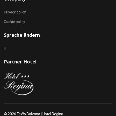
Privacy policy
Cookie policy
Sprache ändern
Sprache auswählen
IT
Partner Hotel
© 2026 FeWo Bolzano | Hotel Regina