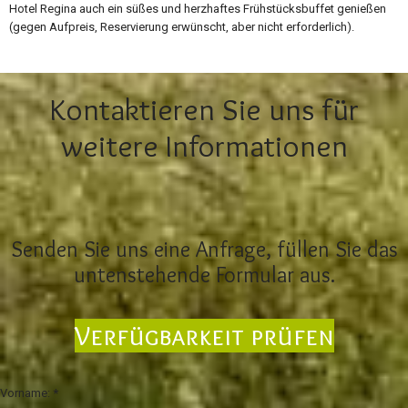
Hotel Regina auch ein süßes und herzhaftes Frühstücksbuffet genießen
(gegen Aufpreis, Reservierung erwünscht, aber nicht erforderlich).
Kontaktieren Sie uns für
weitere Informationen
Senden Sie uns eine Anfrage, füllen Sie das
untenstehende Formular aus.
Verfügbarkeit prüfen
Vorname:
*