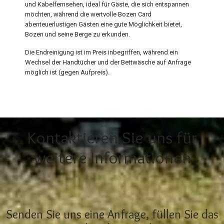
und Kabelfernsehen, ideal für Gäste, die sich entspannen
möchten, während die wertvolle Bozen Card
abenteuerlustigen Gästen eine gute Möglichkeit bietet,
Bozen und seine Berge zu erkunden.
Die Endreinigung ist im Preis inbegriffen, während ein
Wechsel der Handtücher und der Bettwäsche auf Anfrage
möglich ist (gegen Aufpreis).
Kontaktieren Sie uns für
weitere Informationen
Senden Sie uns eine Anfrage, füllen Sie das