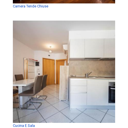
Camera Tende Chiuse
Cucina E Sala