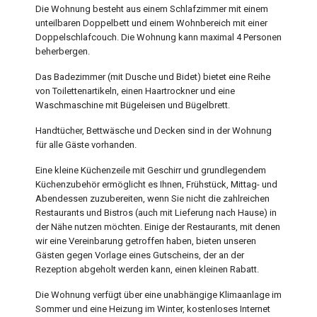
Die Wohnung besteht aus einem Schlafzimmer mit einem
unteilbaren Doppelbett und einem Wohnbereich mit einer
Doppelschlafcouch. Die Wohnung kann maximal 4 Personen
beherbergen.
Das Badezimmer (mit Dusche und Bidet) bietet eine Reihe
von Toilettenartikeln, einen Haartrockner und eine
Waschmaschine mit Bügeleisen und Bügelbrett.
Handtücher, Bettwäsche und Decken sind in der Wohnung
für alle Gäste vorhanden.
Eine kleine Küchenzeile mit Geschirr und grundlegendem
Küchenzubehör ermöglicht es Ihnen, Frühstück, Mittag- und
Abendessen zuzubereiten, wenn Sie nicht die zahlreichen
Restaurants und Bistros (auch mit Lieferung nach Hause) in
der Nähe nutzen möchten. Einige der Restaurants, mit denen
wir eine Vereinbarung getroffen haben, bieten unseren
Gästen gegen Vorlage eines Gutscheins, der an der
Rezeption abgeholt werden kann, einen kleinen Rabatt.
Die Wohnung verfügt über eine unabhängige Klimaanlage im
Sommer und eine Heizung im Winter, kostenloses Internet