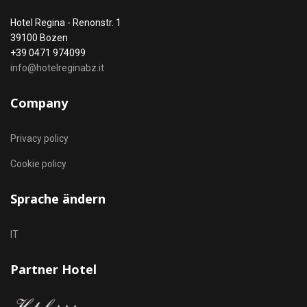
Hotel Regina - Renonstr. 1
39100 Bozen
+39 0471 974099
info@hotelreginabz.it
Company
Privacy policy
Cookie policy
Sprache ändern
Sprache auswählen
IT
Partner Hotel