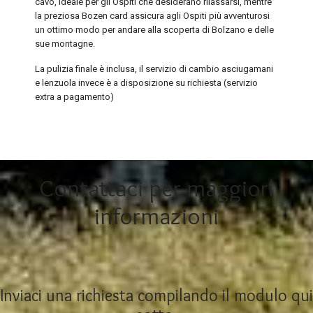
cavo, ideale per gli Ospiti che desiderano rilassarsi, mentre
la preziosa Bozen card assicura agli Ospiti più avventurosi
un ottimo modo per andare alla scoperta di Bolzano e delle
sue montagne.
La pulizia finale è inclusa, il servizio di cambio asciugamani
e lenzuola invece è a disposizione su richiesta (servizio
extra a pagamento)
Contattaci per maggiori
informazioni
Inviaci una richiesta compilando il modulo qui