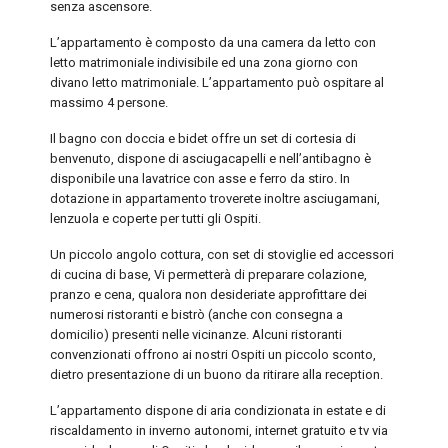
senza ascensore.
L’appartamento è composto da una camera da letto con
letto matrimoniale indivisibile ed una zona giorno con
divano letto matrimoniale. L’appartamento può ospitare al
massimo 4 persone.
Il bagno con doccia e bidet offre un set di cortesia di
benvenuto, dispone di asciugacapelli e nell’antibagno è
disponibile una lavatrice con asse e ferro da stiro. In
dotazione in appartamento troverete inoltre asciugamani,
lenzuola e coperte per tutti gli Ospiti.
Un piccolo angolo cottura, con set di stoviglie ed accessori
di cucina di base, Vi permetterà di preparare colazione,
pranzo e cena, qualora non desideriate approfittare dei
numerosi ristoranti e bistrò (anche con consegna a
domicilio) presenti nelle vicinanze. Alcuni ristoranti
convenzionati offrono ai nostri Ospiti un piccolo sconto,
dietro presentazione di un buono da ritirare alla reception.
L’appartamento dispone di aria condizionata in estate e di
riscaldamento in inverno autonomi, internet gratuito e tv via