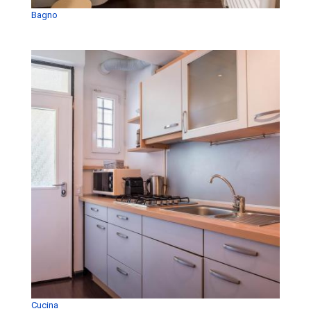
Bagno
Cucina