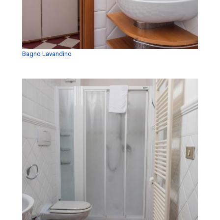
Bagno Lavandino