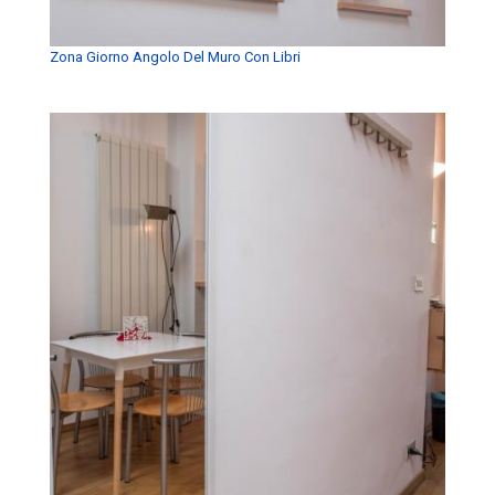
Zona Giorno Angolo Del Muro Con Libri