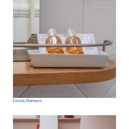
Doccia Shampoo