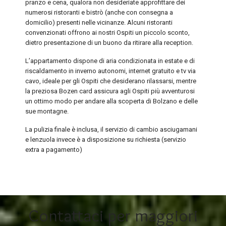
pranzo e cena, qualora non desideriate approfittare dei
numerosi ristoranti e bistrò (anche con consegna a
domicilio) presenti nelle vicinanze. Alcuni ristoranti
convenzionati offrono ai nostri Ospiti un piccolo sconto,
dietro presentazione di un buono da ritirare alla reception.
L’appartamento dispone di aria condizionata in estate e di
riscaldamento in inverno autonomi, internet gratuito e tv via
cavo, ideale per gli Ospiti che desiderano rilassarsi, mentre
la preziosa Bozen card assicura agli Ospiti più avventurosi
un ottimo modo per andare alla scoperta di Bolzano e delle
sue montagne.
La pulizia finale è inclusa, il servizio di cambio asciugamani
e lenzuola invece è a disposizione su richiesta (servizio
extra a pagamento)
Contattaci per maggiori